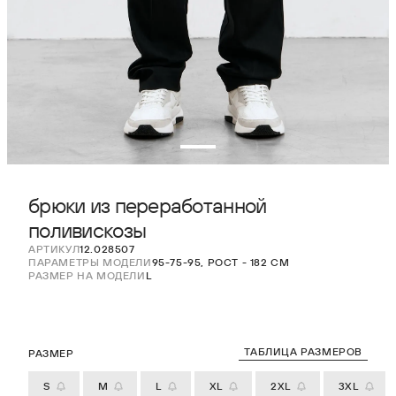
брюки из переработанной
поливискозы
АРТИКУЛ
12.028507
ПАРАМЕТРЫ МОДЕЛИ
95-75-95, РОСТ - 182 СМ
РАЗМЕР НА МОДЕЛИ
L
ТАБЛИЦА РАЗМЕРОВ
РАЗМЕР
S
M
L
XL
2XL
3XL