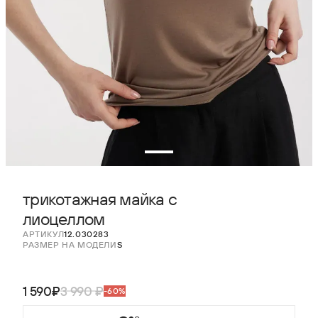
трикотажная майка с
лиоцеллом
АРТИКУЛ
12.030283
РАЗМЕР НА МОДЕЛИ
S
1 590₽
3 990 ₽
-60%