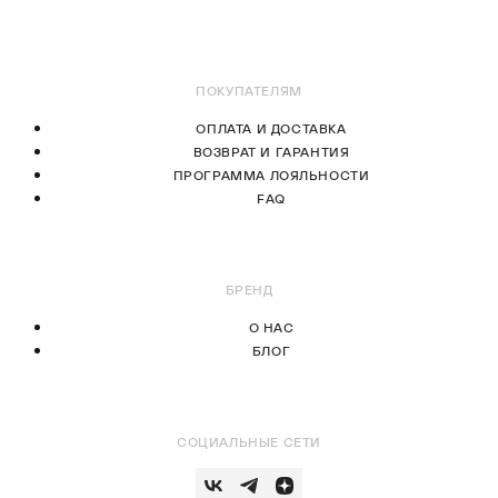
В КОРЗИНУ
В КОРЗИНУ
ПОКУПАТЕЛЯМ
ОПЛАТА И ДОСТАВКА
ВОЗВРАТ И ГАРАНТИЯ
ПРОГРАММА ЛОЯЛЬНОСТИ
FAQ
БРЕНД
О НАС
БЛОГ
СОЦИАЛЬНЫЕ СЕТИ