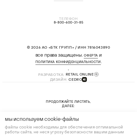
ТЕЛЕФОН
8-800-600-31-85
© 2026 АО «БТК ГРУПП» / ИНН 7816043890
все права защищены.
и
ОФЕРТА
.
ПОЛИТИКА КОНФИДЕНЦИАЛЬНОСТИ
РАЗРАБОТКА:
RETAIL ONLINE
ДИЗАЙН:
CEDRO
ПРОДОЛЖАЙТЕ ЛИСТАТЬ,
ДАЛЕЕ:
новая коллекция
мы используем cookie-файлы
файлы cookie необходимы для обеспечения оптимальной
работы сайта, не неся угрозу безопасности вашим данным