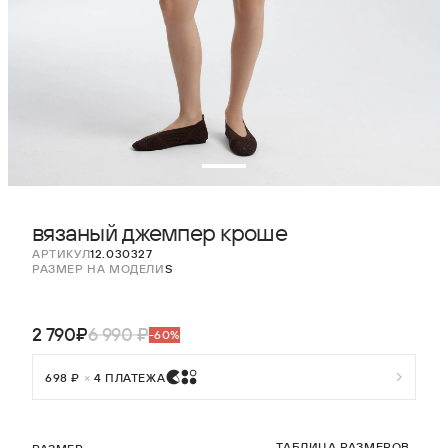
вязаный джемпер кроше
АРТИКУЛ
12.030327
РАЗМЕР НА МОДЕЛИ
S
2 790₽
6 990 ₽
-60%
698 ₽
×
4 ПЛАТЕЖА
ТАБЛИЦА РАЗМЕРОВ