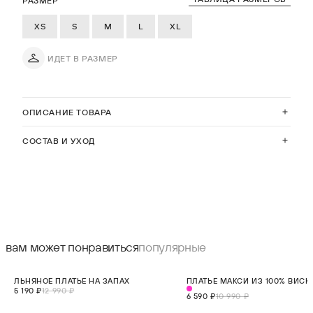
РАЗМЕР
XS
S
M
L
XL
ИДЕТ В РАЗМЕР
ОПИСАНИЕ ТОВАРА
СОСТАВ И УХОД
вам может понравиться
популярные
СКИДКА 60%
СКИДКА 40%
ЛЬНЯНОЕ ПЛАТЬЕ НА ЗАПАХ
ПЛАТЬЕ МАКСИ ИЗ 100% ВИСК
ХИТ
5 190 ₽
12 990 ₽
6 590 ₽
10 990 ₽