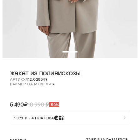
жакет из поливискозы
АРТИКУЛ
12.028549
РАЗМЕР НА МОДЕЛИ
S
5 490₽
10 990 ₽
-50%
1 373 ₽
×
4 ПЛАТЕЖА
ТАБЛИЦА РАЗМЕРОВ