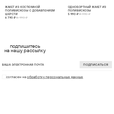
СКИДКА 60%
СКИДКА 60%
ЖАКЕТ ИЗ КОСТЮМНОЙ
ОДНОБОРТНЫЙ ЖАКЕТ ИЗ
МАЛО
ПОЛИВИСКОЗЫ С ДОБАВЛЕНИЕМ
ПОЛИВИСКОЗЫ
ШЕРСТИ
5 990 ₽
14 990 ₽
6 790 ₽
16 990 ₽
выберите размер:
выберите разме
XS
XS
подпишитесь
на нашу рассылку
S
S
ваша электронная почта
M
M
ПОДПИСАТЬСЯ
L
L
согласен на
обработку персональных данных
XL
XL
В КОРЗИНУ
В КОРЗИНУ