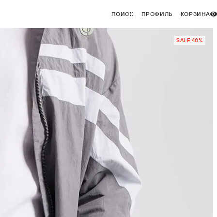
ПОИСК
ПРОФИЛЬ
КОРЗИНА
0
SALE 40%