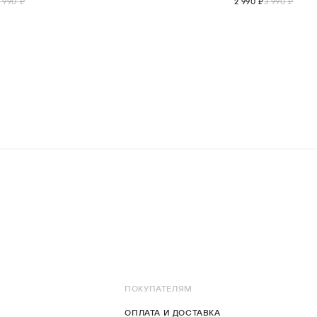
 990 ₽
2 990 ₽
3 990 ₽
ПОКУПАТЕЛЯМ
ОПЛАТА И ДОСТАВКА