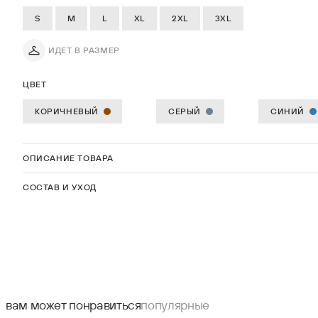
S
M
L
XL
2XL
3XL
ИДЕТ В РАЗМЕР
ЦВЕТ
КОРИЧНЕВЫЙ
СЕРЫЙ
СИНИЙ
ОПИСАНИЕ ТОВАРА
СОСТАВ И УХОД
вам может понравиться
популярные