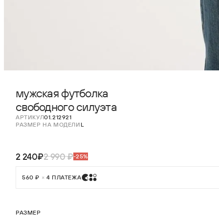
мужская футболка
свободного силуэта
АРТИКУЛ
01.212921
РАЗМЕР НА МОДЕЛИ
L
2 240₽
2 990 ₽
-25%
560 ₽
×
4 ПЛАТЕЖА
РАЗМЕР